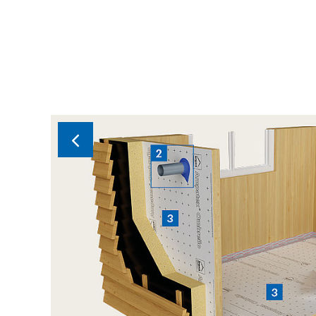
Schweizer System, Garantie
Geniessen Sie absolute Sicherheit dank unserem 
Premium-Garantie zusätzlich zu unserer 10-jähri