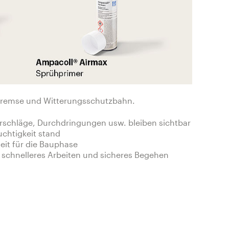
fbremse und Witterungsschutzbahn.
rschläge, Durchdringungen usw. bleiben sichtbar
uchtigkeit stand
eit für die Bauphase
r schnelleres Arbeiten und sicheres Begehen