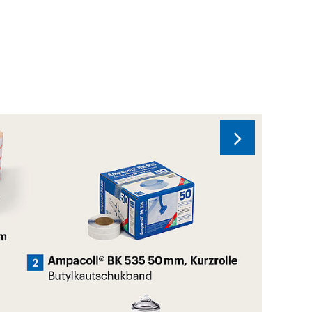
eistungen wie z. B. unserer neuen 20-jährigen