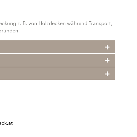
eckung z. B. von Holzdecken während Transport,
rgründen.
ack.at