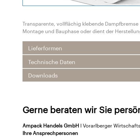
Transparente, vollflächig klebende Dampfbremse
Montage und Bauphase oder dient der Herstellun
Lieferformen
Technische Daten
Downloads
Gerne beraten wir Sie persön
Ampack Handels GmbH
I Vorarlberger Wirtschaf
Ihre Ansprechpersonen